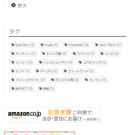
焚火
タグ
Goal Zero
(1)
kovea
(1)
SnowPeak
(2)
tent-Mark
(1)
カトラリー
(1)
キャンプ飯
(1)
コストコ
(1)
コンロ
(2)
コーヒー
(1)
シェルフコンテナ
(1)
ソロキャンプ
(1)
テント
(1)
テーブル
(1)
ファットウッド
(1)
ブッシュクラフト
(2)
ポンコツ工房
(2)
ランタン
(1)
自作ギア
(2)
鉄板
(1)
ＨＯＭＥ
ギアの紹介
キャンプ風景