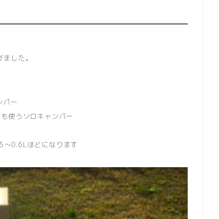
びました。
ンパー
にも使うソロキャンパー
.5～0.6Lほどになります