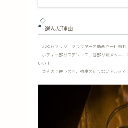
選んだ理由
・北欧系ブッシュクラフターの動画で一目惚れ
・ボディー部がステンレス、底部が銅メッキ、
いい！
・焚き火で使うので、強度の足りないアルミで