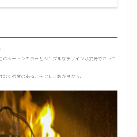
！
このツートンカラーとシンプルなデザインが武骨でカッコ
はなく強度のあるステンレス製が良かった