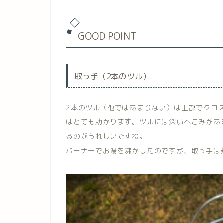
GOOD POINT
取っ手（2本のツル）
2本のツル（他ではあまりない）は上部でクロ
はとても助かります。
ツルには深いへこみがあ
るのがうれしいですね。
バーナーでお湯を沸かしたのですが、取っ手は