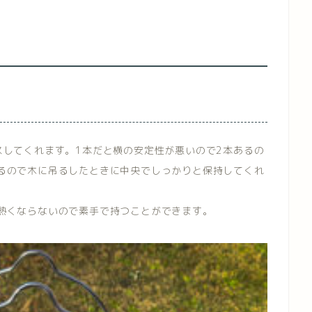
スしてくれます。1本だと横の安定性が悪いので2本あるの
るので木に吊るしたときに中央でしっかりと保持してくれ
熱くならないので素手で持つことができます。